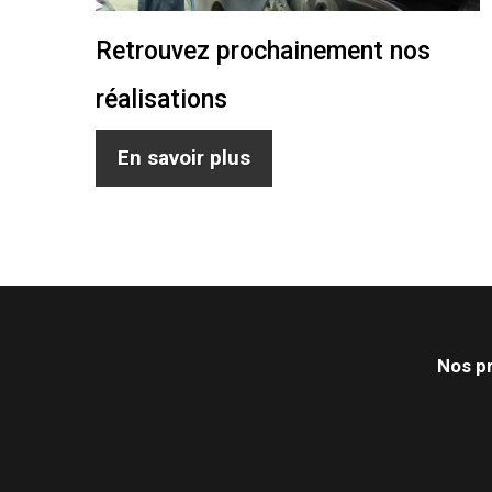
Retrouvez prochainement nos
réalisations
En savoir plus
Nos p