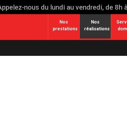
Appelez-nous du lundi au vendredi, de 8h 
Nos
Nos
Serv
prestations
réalisations
domi